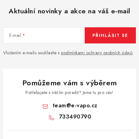
Aktuální novinky a akce na váš e-mail
E-mail
PŘIHLÁSIT SE
Vložením e-mailu souhlasíte s
podmínkami ochrany osobních údajů
Pomůžeme vám s výběrem
Potřebujete s něčím poradit? Jsme tu pro vás!
team
@
e-vapo.cz
733490790