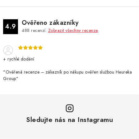
Ověřeno zákazníky
4.9
488
recenzí.
Zobrazit všechny recenze
+ rychlé dodání
"Ověřená recenze – zákazník po nákupu ověřen službou Heureka
Group"
Sledujte nás na Instagramu