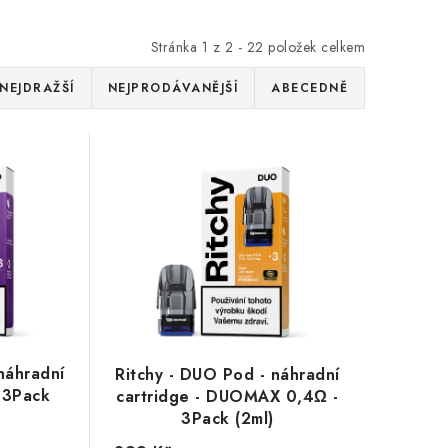
Stránka
1
z
2
-
22
položek celkem
NEJDRAŽŠÍ
NEJPRODÁVANĚJŠÍ
ABECEDNĚ
náhradní
Ritchy - DUO Pod - náhradní
- 3Pack
cartridge - DUOMAX 0,4Ω -
3Pack (2ml)