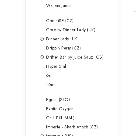
Wailani Juice
CoolniSE (CZ)
Core by Dinner Lady (UK)
Dinner Lady (UK)
Drippin Party (CZ)
Drifter Bar by Juice Sauz (GB)
Hyper 5ml
6ml
16ml
Egoist (SLO)
Exotic Oxygen
Chill Pill (MAL)
Imperia - Shark Attack (CZ)