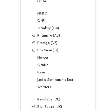
Fruza
NUBO
OhF!
Ohmboy (GB)
PJ Empire (AU)
Prestige (DE)
Pro Vape (LT)
Heroes
Genius
Icons
Jack's Gentleman's Best
Warriors
Revoltage (DE)
Riot Squad (UK)