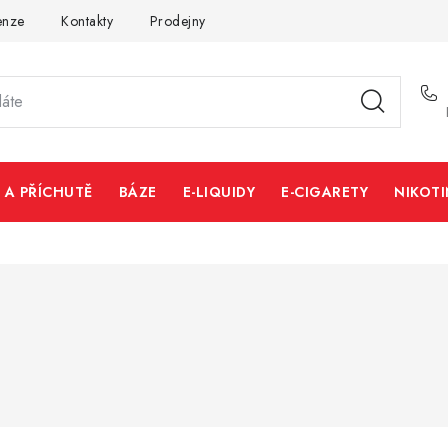
enze
Kontakty
Prodejny
Volná místa
 A PŘÍCHUTĚ
BÁZE
E-LIQUIDY
E-CIGARETY
NIKOT