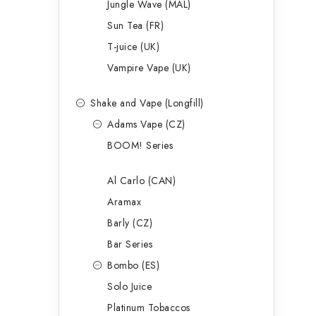
Jungle Wave (MAL)
Sun Tea (FR)
T-juice (UK)
Vampire Vape (UK)
Shake and Vape (Longfill)
Adams Vape (CZ)
BOOM! Series
Al Carlo (CAN)
Aramax
Barly (CZ)
Bar Series
Bombo (ES)
Solo Juice
Platinum Tobaccos