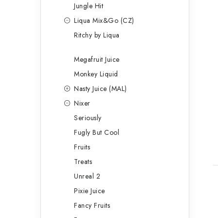
Jungle Hit
Liqua Mix&Go (CZ)
Ritchy by Liqua
Megafruit Juice
Monkey Liquid
Nasty Juice (MAL)
Nixer
Seriously
Fugly But Cool
Fruits
Treats
Unreal 2
Pixie Juice
Fancy Fruits