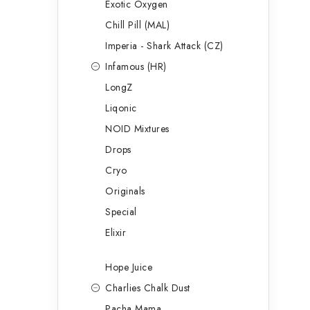
Exotic Oxygen
Chill Pill (MAL)
Imperia - Shark Attack (CZ)
Infamous (HR)
LongZ
Liqonic
NOID Mixtures
Drops
Cryo
Originals
Special
Elixir
Hope Juice
Charlies Chalk Dust
Pacha Mama