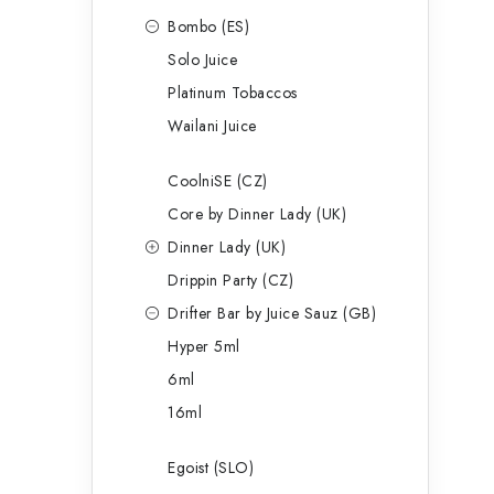
Bombo (ES)
Solo Juice
Platinum Tobaccos
Wailani Juice
CoolniSE (CZ)
Core by Dinner Lady (UK)
Dinner Lady (UK)
Drippin Party (CZ)
Drifter Bar by Juice Sauz (GB)
Hyper 5ml
6ml
16ml
Egoist (SLO)