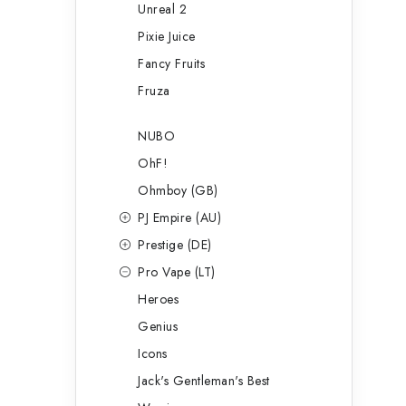
Unreal 2
Pixie Juice
Fancy Fruits
Fruza
NUBO
OhF!
Ohmboy (GB)
PJ Empire (AU)
Prestige (DE)
Pro Vape (LT)
Heroes
Genius
Icons
Jack's Gentleman's Best