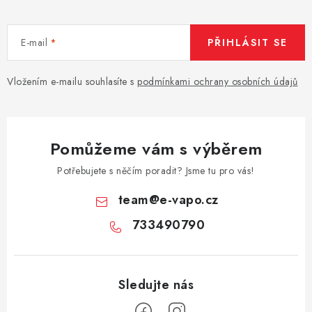
E-mail
PŘIHLÁSIT SE
Vložením e-mailu souhlasíte s
podmínkami ochrany osobních údajů
Pomůžeme vám s výběrem
Potřebujete s něčím poradit? Jsme tu pro vás!
team
@
e-vapo.cz
733490790