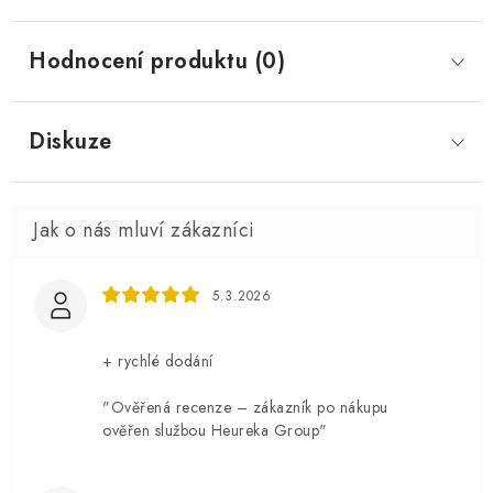
Hodnocení produktu (0)
Diskuze
5.3.2026
+ rychlé dodání
"Ověřená recenze – zákazník po nákupu
ověřen službou Heureka Group"