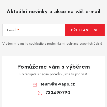
Aktuální novinky a akce na váš e-mail
E-mail
PŘIHLÁSIT SE
Vložením e-mailu souhlasíte s
podmínkami ochrany osobních údajů
Pomůžeme vám s výběrem
Potřebujete s něčím poradit? Jsme tu pro vás!
team
@
e-vapo.cz
733490790