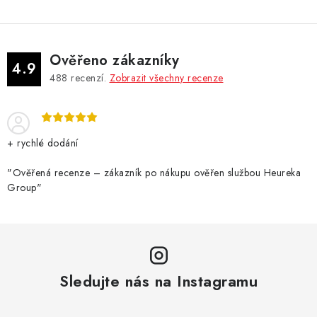
Ověřeno zákazníky
4.9
488
recenzí.
Zobrazit všechny recenze
+ rychlé dodání
"Ověřená recenze – zákazník po nákupu ověřen službou Heureka
Group"
Sledujte nás na Instagramu