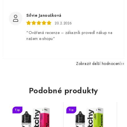
Silvie Janoušková
20.2.2026
"Ověřená recenze – zákazník provedl nákup na
našem e-shopu"
Zobrazit další hodnocení
Podobné produkty
Tip
Tip