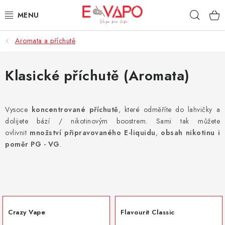
Přejít
Hleda
na
obsah
Aromata a příchutě
3D TISK
TIPY ZA DOBROU CENU
Klasické příchutě (Aromata)
AROMATA A PŘÍCHUTĚ
Vysoce
koncentrované příchutě
, které odměříte do lahvičky a
dolijete bází / nikotinovým boostrem. Sami tak můžete
BÁZE
ovlivnit
množství připravovaného E-liquidu
,
obsah nikotinu i
poměr PG - VG
.
E-LIQUIDY
E-CIGARETY
NIKOTINOVÉ SÁČKY
Crazy Vape
Flavourit Classic