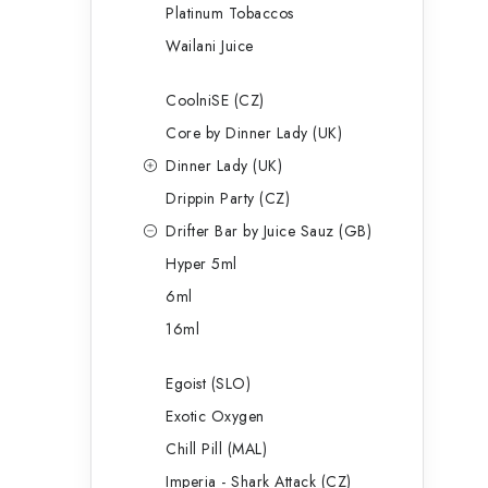
Platinum Tobaccos
Wailani Juice
CoolniSE (CZ)
Core by Dinner Lady (UK)
Dinner Lady (UK)
Drippin Party (CZ)
Drifter Bar by Juice Sauz (GB)
Hyper 5ml
6ml
16ml
Egoist (SLO)
Exotic Oxygen
Chill Pill (MAL)
Imperia - Shark Attack (CZ)