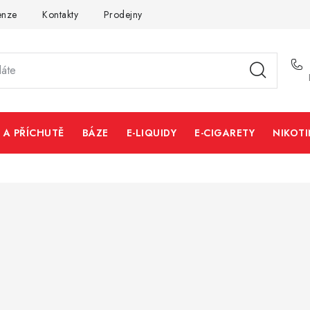
enze
Kontakty
Prodejny
Volná místa
 A PŘÍCHUTĚ
BÁZE
E-LIQUIDY
E-CIGARETY
NIKOT