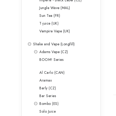
Imperia - Black Label (CZ)
Jungle Wave (MAL)
Sun Tea (FR)
T-juice (UK)
Vampire Vape (UK)
Shake and Vape (Longfill)
Adams Vape (CZ)
BOOM! Series
Al Carlo (CAN)
Aramax
Barly (CZ)
Bar Series
Bombo (ES)
Solo Juice