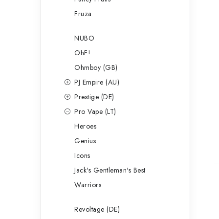
Fruza
NUBO
OhF!
Ohmboy (GB)
PJ Empire (AU)
Prestige (DE)
Pro Vape (LT)
Heroes
Genius
Icons
Jack's Gentleman's Best
Warriors
Revoltage (DE)