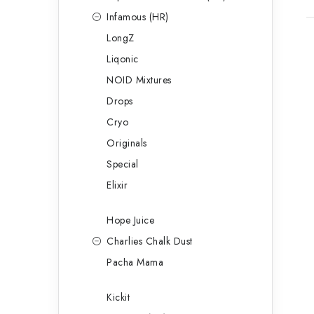
Infamous (HR)
LongZ
Liqonic
NOID Mixtures
Drops
Cryo
Originals
Special
Elixir
Hope Juice
Charlies Chalk Dust
Pacha Mama
Kickit