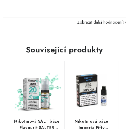
Zobrazit další hodnocení
Související produkty
Nikotinová SALT báze
Nikotinová báze
Flavourit SALTER
Imperia Fifty