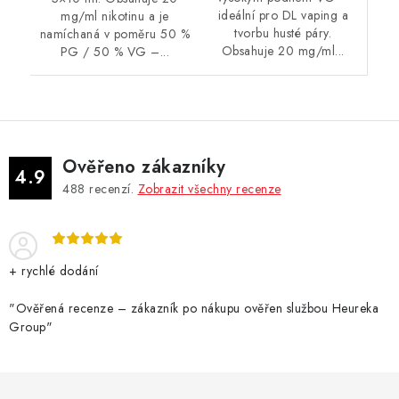
ideální pro DL vaping a
mg/ml nikotinu a je
tvorbu husté páry.
namíchaná v poměru 50 %
Obsahuje 20 mg/ml...
PG / 50 % VG –...
Ověřeno zákazníky
4.9
488
recenzí.
Zobrazit všechny recenze
+ rychlé dodání
"Ověřená recenze – zákazník po nákupu ověřen službou Heureka
Group"