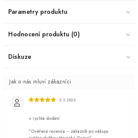
Parametry produktu
Hodnocení produktu (0)
Diskuze
5.3.2026
+ rychlé dodání
"Ověřená recenze – zákazník po nákupu
ověřen službou Heureka Group"