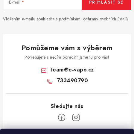
E-mail
PŘIHLÁSIT SE
Vložením e-mailu souhlasíte s
podmínkami ochrany osobních údajů
Pomůžeme vám s výběrem
Potřebujete s něčím poradit? Jsme tu pro vás!
team
@
e-vapo.cz
733490790