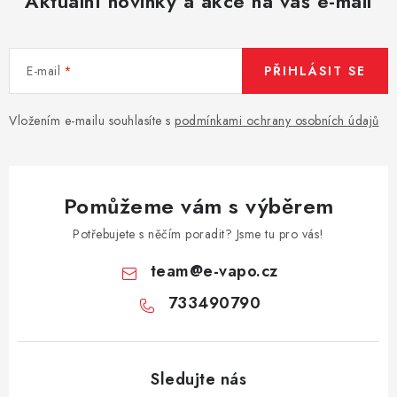
Aktuální novinky a akce na váš e-mail
E-mail
PŘIHLÁSIT SE
Vložením e-mailu souhlasíte s
podmínkami ochrany osobních údajů
Pomůžeme vám s výběrem
Potřebujete s něčím poradit? Jsme tu pro vás!
team
@
e-vapo.cz
733490790