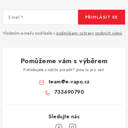
E-mail
PŘIHLÁSIT SE
Vložením e-mailu souhlasíte s
podmínkami ochrany osobních údajů
Pomůžeme vám s výběrem
Potřebujete s něčím poradit? Jsme tu pro vás!
team
@
e-vapo.cz
733490790