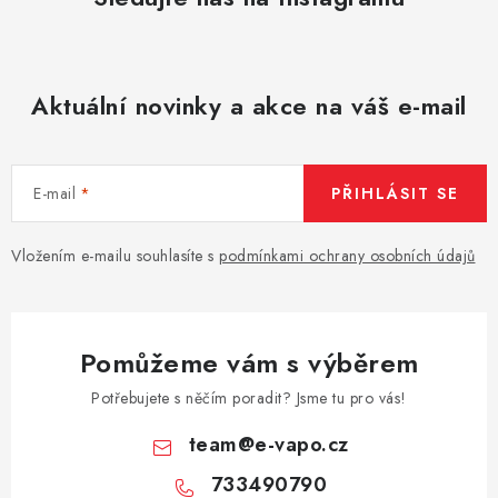
Aktuální novinky a akce na váš e-mail
E-mail
PŘIHLÁSIT SE
Vložením e-mailu souhlasíte s
podmínkami ochrany osobních údajů
Pomůžeme vám s výběrem
Potřebujete s něčím poradit? Jsme tu pro vás!
team
@
e-vapo.cz
733490790