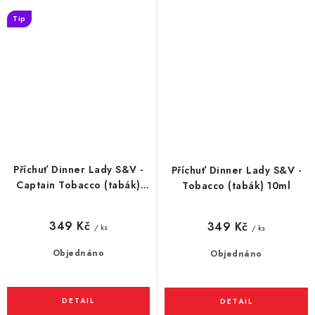
Tip
Příchuť Dinner Lady S&V -
Příchuť Dinner Lady S&V -
Captain Tobacco (tabák)
Tobacco (tabák) 10ml
10ml
349 Kč
349 Kč
/ ks
/ ks
Objednáno
Objednáno