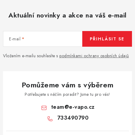
Aktuální novinky a akce na váš e-mail
E-mail
PŘIHLÁSIT SE
Vložením e-mailu souhlasíte s
podmínkami ochrany osobních údajů
Pomůžeme vám s výběrem
Potřebujete s něčím poradit? Jsme tu pro vás!
team
@
e-vapo.cz
733490790