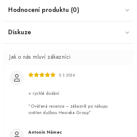
Hodnocení produktu (0)
Diskuze
5.3.2026
+ rychlé dodání
"Ověřená recenze – zákazník po nákupu
ověřen službou Heureka Group"
Antonín Němec