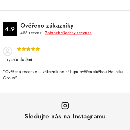
Ověřeno zákazníky
4.9
488
recenzí.
Zobrazit všechny recenze
+ rychlé dodání
"Ověřená recenze – zákazník po nákupu ověřen službou Heureka
Group"
Sledujte nás na Instagramu