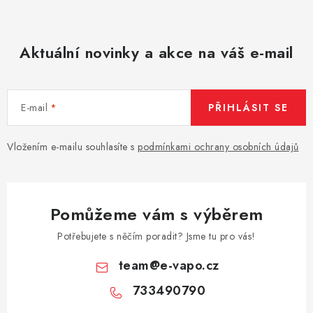
u
Aktuální novinky a akce na váš e-mail
E-mail
PŘIHLÁSIT SE
Vložením e-mailu souhlasíte s
podmínkami ochrany osobních údajů
Pomůžeme vám s výběrem
Potřebujete s něčím poradit? Jsme tu pro vás!
team
@
e-vapo.cz
733490790