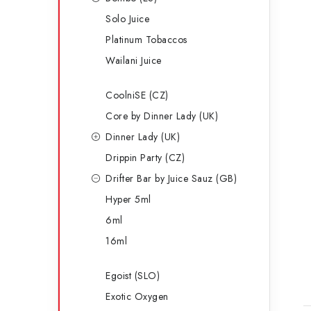
Solo Juice
Platinum Tobaccos
Wailani Juice
CoolniSE (CZ)
Core by Dinner Lady (UK)
Dinner Lady (UK)
Drippin Party (CZ)
Drifter Bar by Juice Sauz (GB)
Hyper 5ml
6ml
16ml
Egoist (SLO)
Exotic Oxygen