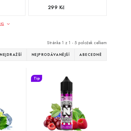
299 Kč
ktů
Stránka
1
z
1
-
5
položek celkem
NEJDRAŽŠÍ
NEJPRODÁVANĚJŠÍ
ABECEDNĚ
Tip