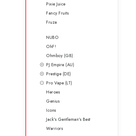
Pixie Juice
Fancy Fruits
Fruza
NUBO
OhF!
Ohmboy (GB)
PJ Empire (AU)
Prestige (DE)
Pro Vape (LT)
Heroes
Genius
Icons
Jack's Gentleman's Best
Warriors