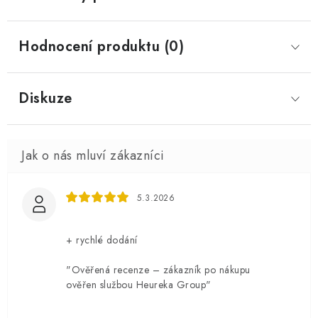
Hodnocení produktu (0)
Diskuze
5.3.2026
+ rychlé dodání
"Ověřená recenze – zákazník po nákupu
ověřen službou Heureka Group"