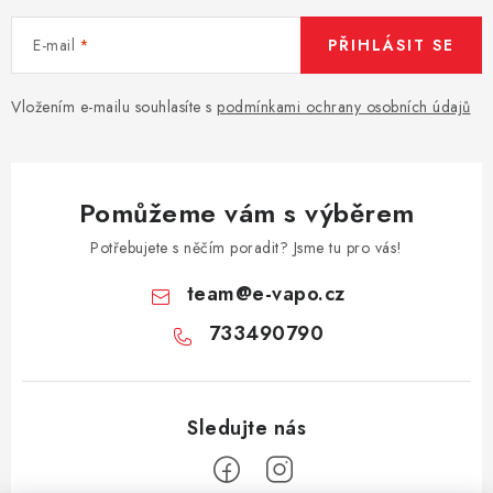
E-mail
PŘIHLÁSIT SE
Vložením e-mailu souhlasíte s
podmínkami ochrany osobních údajů
Pomůžeme vám s výběrem
Potřebujete s něčím poradit? Jsme tu pro vás!
team
@
e-vapo.cz
733490790