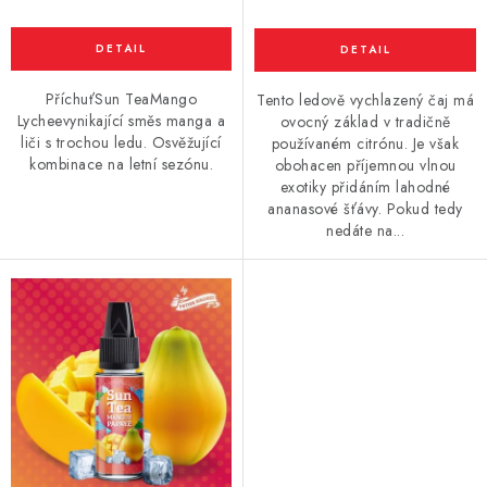
PříchuťSun TeaMango
Tento ledově vychlazený čaj má
Lycheevynikající směs manga a
ovocný základ v tradičně
liči s trochou ledu. Osvěžující
používaném citrónu. Je však
kombinace na letní sezónu.
obohacen příjemnou vlnou
exotiky přidáním lahodné
ananasové šťávy. Pokud tedy
nedáte na...