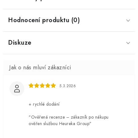
Hodnocení produktu (0)
Diskuze
5.3.2026
+ rychlé dodání
"Ověřená recenze – zákazník po nákupu
ověřen službou Heureka Group"