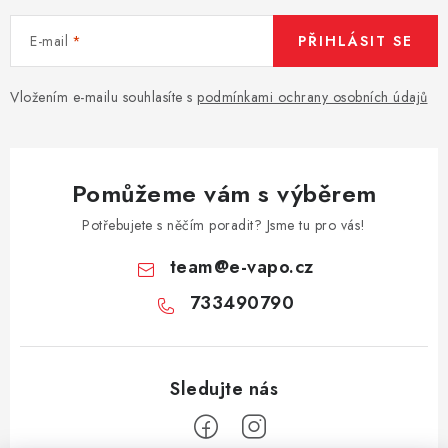
E-mail
PŘIHLÁSIT SE
Vložením e-mailu souhlasíte s
podmínkami ochrany osobních údajů
Pomůžeme vám s výběrem
Potřebujete s něčím poradit? Jsme tu pro vás!
team
@
e-vapo.cz
733490790