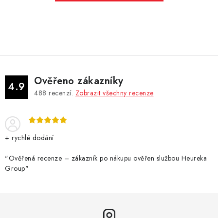
Ověřeno zákazníky
4.9
488
recenzí.
Zobrazit všechny recenze
+ rychlé dodání
"Ověřená recenze – zákazník po nákupu ověřen službou Heureka
Group"