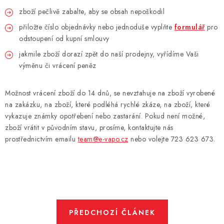
zboží pečlivě zabalte, aby se obsah nepoškodil
přiložte číslo objednávky nebo jednoduše vyplňte
formulář
pro
odstoupení od kupní smlouvy
jakmile zboží dorazí zpět do naší prodejny, vyřídíme Vaši
výměnu či vrácení peněz
Možnost vrácení zboží do 14 dnů, se nevztahuje na zboží vyrobené
na zakázku, na zboží, které podléhá rychlé zkáze, na zboží, které
vykazuje známky opotřebení nebo zastarání. Pokud není možné,
zboží vrátit v původním stavu, prosíme, kontaktujte nás
prostřednictvím emailu
team@e-vapo.cz
nebo volejte 723 623 673.
PŘEDCHOZÍ ČLÁNEK