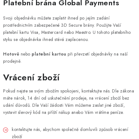
Platební brána Global Payments
Svoji objednávku můžete zaplatit ihned po jejím zadání
prostřednictvím zabezpečené 3D Secure brány. Použijte Vaší
platební kartu Visa, Mastercard nebo Maestro. U tohoto platebního
styku se objednávka ihned stává zaplacenou.
Hotově
nebo
platební kartou
při převzetí objednávky na naší
prodejně.
Vrácení zboží
Pokud nejste se svým zbožím spokojeni, kontaktujte nás. Dle zákona
máte nárok, 14 dní od uskutečnění prodeje, na vrácení zboží bez
udání důvodů. Dle Vaší žádosti Vám můžeme zaslat jiné zboží,
vystavit slevový kód na příští nákup anebo Vám vrátíme peníze.
kontaktujte nás, abychom společně domluvili způsob vrácení
zboží