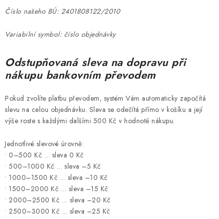
Číslo našeho BÚ: 2401808122/2010
Variabilní symbol: číslo objednávky
Odstupňovaná sleva na dopravu při
nákupu bankovním převodem
Pokud zvolíte platbu převodem, systém Vám automaticky započítá
slevu na celou objednávku. Sleva se odečítá přímo v košíku a její
výše roste s každými dalšími 500 Kč v hodnotě nákupu.
Jednotlivé slevové úrovně:
• 0–500 Kč … sleva 0 Kč
• 500–1000 Kč … sleva –5 Kč
• 1000–1500 Kč … sleva –10 Kč
• 1500–2000 Kč … sleva –15 Kč
• 2000–2500 Kč … sleva –20 Kč
• 2500–3000 Kč … sleva –25 Kč