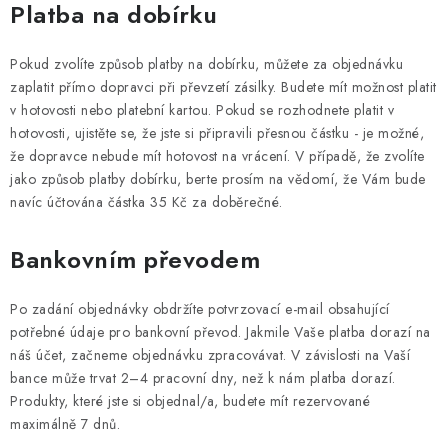
Platba na dobírku
Pokud zvolíte způsob platby na dobírku, můžete za objednávku
zaplatit přímo dopravci při převzetí zásilky. Budete mít možnost platit
v hotovosti nebo platební kartou. Pokud se rozhodnete platit v
hotovosti, ujistěte se, že jste si připravili přesnou částku - je možné,
že dopravce nebude mít hotovost na vrácení. V případě, že zvolíte
jako způsob platby dobírku, berte prosím na vědomí, že Vám bude
navíc účtována částka 35 Kč za doběrečné.
Bankovním převodem
Po zadání objednávky obdržíte potvrzovací e-mail obsahující
potřebné údaje pro bankovní převod.
Jakmile Vaše platba dorazí na
náš účet, začneme objednávku zpracovávat. V závislosti na Vaší
bance může trvat 2–4 pracovní dny, než k nám platba dorazí.
Produkty, které jste si objednal/a, budete mít rezervované
maximálně 7 dnů.