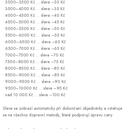
• 3000–3500 Kč … sleva –30 Kč
• 3500–4000 Kč … sleva –35 Kč
• 4000–4500 Kč … sleva –40 Kč
• 4500–5000 Kč … sleva –45 Kč
• 5000–5500 Kč … sleva –50 Kč
• 5500–6000 Kč … sleva –55 Kč
• 6000–6500 Kč … sleva –60 Kč
• 6500–7000 Kč … sleva –65 Kč
• 7000–7500 Kč … sleva –70 Kč
• 7500–8000 Kč … sleva –75 Kč
• 8000–8500 Kč … sleva –80 Kč
• 8500–9000 Kč … sleva –85 Kč
• 9000–9500 Kč … sleva –90 Kč
• 9500–10000 Kč … sleva –95 Kč
• nad 10 000 Kč … sleva –100 Kč
Sleva se zobrazí automaticky při dokončení objednávky a vztahuje
se na všechny dopravní metody, které podporují úpravu ceny.