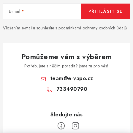
E-mail
PŘIHLÁSIT SE
Vložením e-mailu souhlasíte s
podmínkami ochrany osobních údajů
Pomůžeme vám s výběrem
Potřebujete s něčím poradit? Jsme tu pro vás!
team
@
e-vapo.cz
733490790