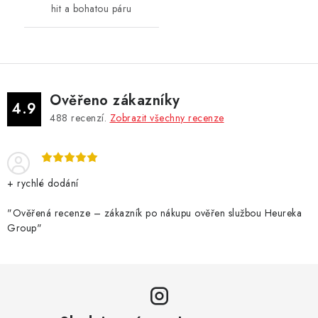
hit a bohatou páru
Ověřeno zákazníky
4.9
488
recenzí.
Zobrazit všechny recenze
+ rychlé dodání
"Ověřená recenze – zákazník po nákupu ověřen službou Heureka
Group"