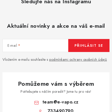
Sledujte nás na Instagramu
Aktuální novinky a akce na váš e-mail
E-mail
PŘIHLÁSIT SE
Vložením e-mailu souhlasíte s
podmínkami ochrany osobních údajů
Pomůžeme vám s výběrem
Potřebujete s něčím poradit? Jsme tu pro vás!
team
@
e-vapo.cz
733490790