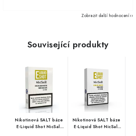
Zobrazit další hodnocení
Související produkty
Nikotinová SALT báze
Nikotinová SALT báze
E-Liquid Shot NicSalt
E-Liquid Shot NicSalt
(50VG/50PG) : 5x10ml
(50VG/50PG) : 5x10ml