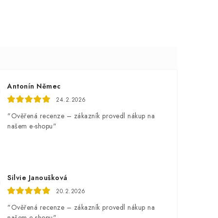
Antonín Němec
24.2.2026
"Ověřená recenze – zákazník provedl nákup na
našem e-shopu"
Silvie Janoušková
20.2.2026
"Ověřená recenze – zákazník provedl nákup na
našem e-shopu"