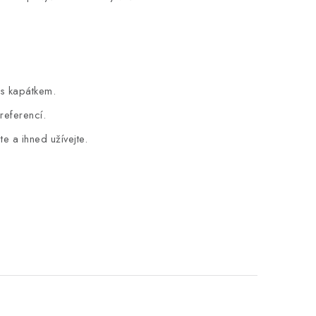
 s kapátkem.
referencí.
e a ihned užívejte.