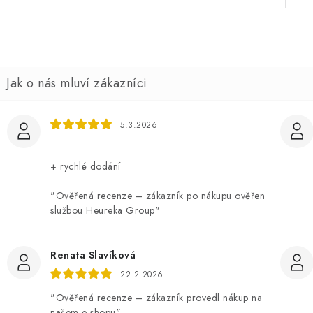
5.3.2026
+ rychlé dodání
"Ověřená recenze – zákazník po nákupu ověřen
službou Heureka Group"
Renata Slavíková
22.2.2026
"Ověřená recenze – zákazník provedl nákup na
našem e-shopu"