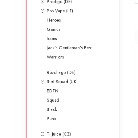
Prestige (DE)
Pro Vape (LT)
Heroes
Genius
Icons
Jack's Gentleman's Best
Warriors
Revoltage (DE)
Riot Squad (UK)
EDTN
Squad
Black
Punx
TI Juice (CZ)