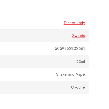
Dinner Lady
Sweets
5059362802581
60ml
Shake and Vape
Ovocné