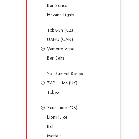
Bar Series
Havana Lights
TobGun (CZ)
UAHU (CAN)
Vampire Vape
Bar Salts
Yeti Summit Series
ZAP! Juice (UK)
Tokyo
Zeus Juice (GB)
Lions Juice
Bolt
Mortals