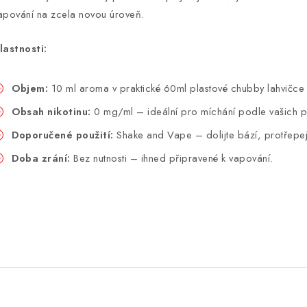
apování na zcela novou úroveň.
lastnosti:
Objem:
10 ml aroma v praktické 60ml plastové chubby lahvičce
Obsah nikotinu:
0 mg/ml – ideální pro míchání podle vašich p
Doporučené použití:
Shake and Vape – dolijte bází, protřepejt
Doba zrání:
Bez nutnosti – ihned připravené k vapování.