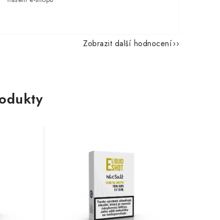
Zobrazit další hodnocení
rodukty