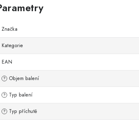
Značka
Kategorie
EAN
Objem balení
?
Typ balení
?
Typ příchutě
?