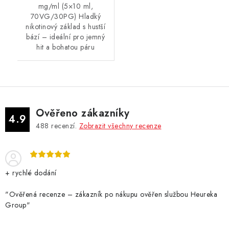
mg/ml (5×10 ml,
70VG/30PG) Hladký
nikotinový základ s hustší
bází – ideální pro jemný
hit a bohatou páru
Ověřeno zákazníky
4.9
488
recenzí.
Zobrazit všechny recenze
+ rychlé dodání
"Ověřená recenze – zákazník po nákupu ověřen službou Heureka
Group"