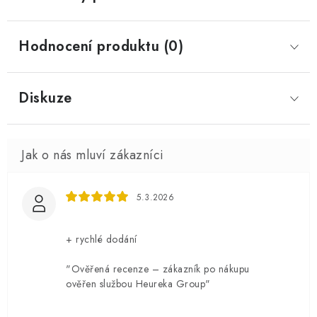
Hodnocení produktu (0)
Diskuze
5.3.2026
+ rychlé dodání
"Ověřená recenze – zákazník po nákupu
ověřen službou Heureka Group"