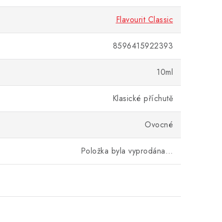
Flavourit Classic
8596415922393
10ml
Klasické příchutě
Ovocné
Položka byla vyprodána…