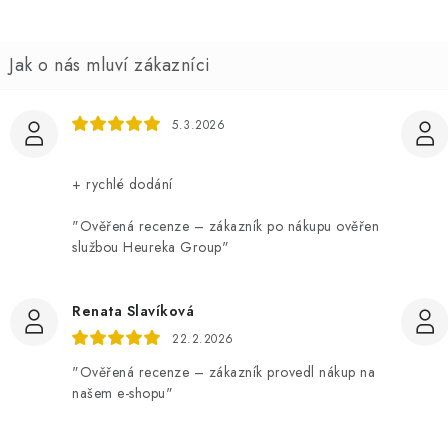
5.3.2026
+ rychlé dodání
"Ověřená recenze – zákazník po nákupu ověřen
službou Heureka Group"
Renata Slavíková
22.2.2026
"Ověřená recenze – zákazník provedl nákup na
našem e-shopu"