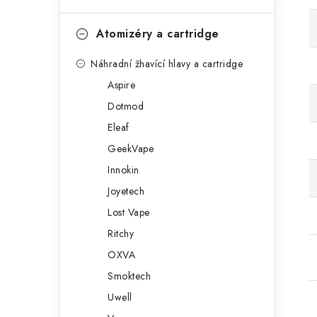
Atomizéry a cartridge
Náhradní žhavící hlavy a cartridge
Aspire
Dotmod
Eleaf
GeekVape
Innokin
Joyetech
Lost Vape
Ritchy
OXVA
Smoktech
Uwell