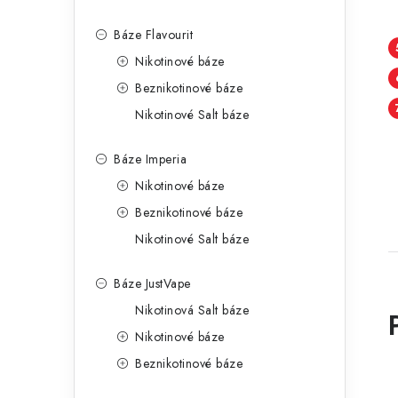
Báze Flavourit
Nikotinové báze
Beznikotinové báze
Nikotinové Salt báze
Báze Imperia
Nikotinové báze
Beznikotinové báze
Nikotinové Salt báze
Báze JustVape
Nikotinová Salt báze
Nikotinové báze
Beznikotinové báze