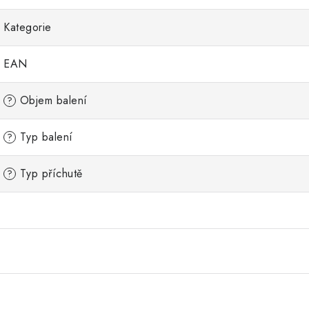
Kategorie
EAN
Objem balení
?
Typ balení
?
Typ příchutě
?