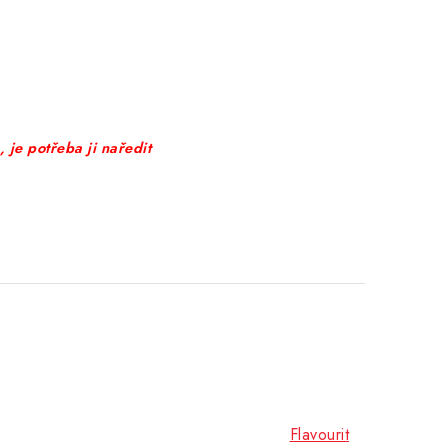
 je potřeba ji naředit
Flavourit