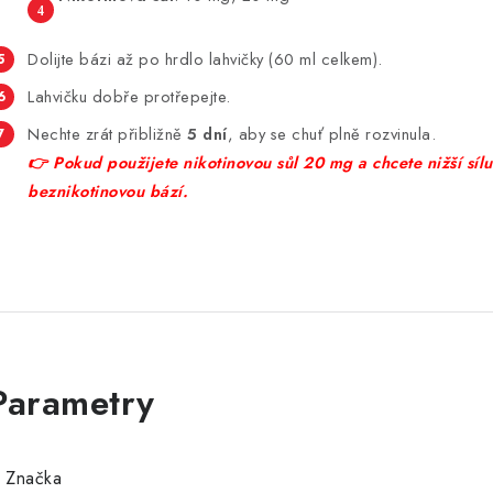
Dolijte bázi až po hrdlo lahvičky (60 ml celkem).
Lahvičku dobře protřepejte.
Nechte zrát přibližně
5 dní
, aby se chuť plně rozvinula.
👉 Pokud použijete nikotinovou sůl 20 mg a chcete nižší sílu,
beznikotinovou bází.
Značka