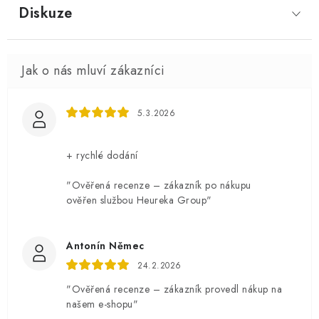
Diskuze
5.3.2026
+ rychlé dodání
"Ověřená recenze – zákazník po nákupu
ověřen službou Heureka Group"
Antonín Němec
24.2.2026
"Ověřená recenze – zákazník provedl nákup na
našem e-shopu"