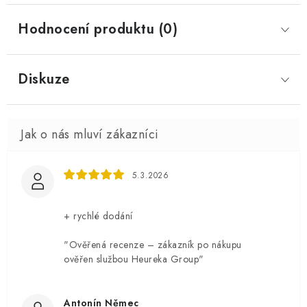
Hodnocení produktu (0)
Diskuze
5.3.2026
+ rychlé dodání
"Ověřená recenze – zákazník po nákupu
ověřen službou Heureka Group"
Antonín Němec