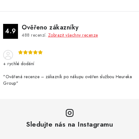
Ověřeno zákazníky
4.9
488
recenzí.
Zobrazit všechny recenze
+ rychlé dodání
"Ověřená recenze – zákazník po nákupu ověřen službou Heureka
Group"
Sledujte nás na Instagramu