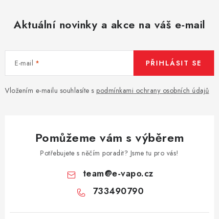
Aktuální novinky a akce na váš e-mail
E-mail
PŘIHLÁSIT SE
Vložením e-mailu souhlasíte s
podmínkami ochrany osobních údajů
Pomůžeme vám s výběrem
Potřebujete s něčím poradit? Jsme tu pro vás!
team
@
e-vapo.cz
733490790