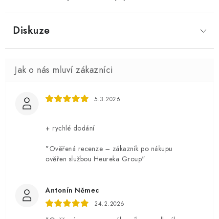
Diskuze
5.3.2026
+ rychlé dodání
"Ověřená recenze – zákazník po nákupu
ověřen službou Heureka Group"
Antonín Němec
24.2.2026