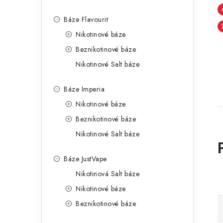
Báze Flavourit
Nikotinové báze
Beznikotinové báze
Nikotinové Salt báze
Báze Imperia
Nikotinové báze
Beznikotinové báze
Nikotinové Salt báze
Báze JustVape
Nikotinová Salt báze
Nikotinové báze
Beznikotinové báze