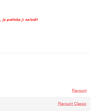
 je potřeba ji naředit
Flavourit
Flavourit Classic