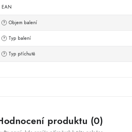
EAN
Objem balení
?
Typ balení
?
Typ příchutě
?
Hodnocení produktu (0)