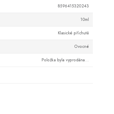
8596415320243
10ml
Klasické příchutě
Ovocné
Položka byla vyprodána…