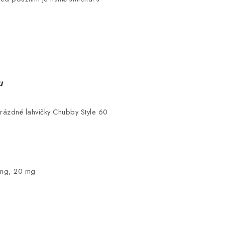
u
rázdné lahvičky Chubby Style 60
 mg, 20 mg