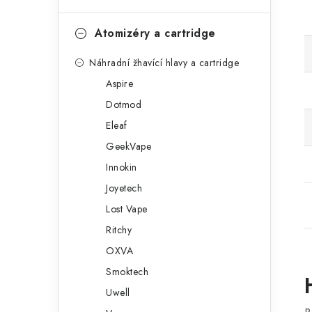
Atomizéry a cartridge
Náhradní žhavící hlavy a cartridge
Aspire
Dotmod
Eleaf
GeekVape
Innokin
Joyetech
Lost Vape
Ritchy
OXVA
Smoktech
Uwell