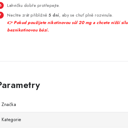
Lahvičku dobře protřepejte.
Nechte zrát přibližně
5 dní
, aby se chuť plně rozvinula.
👉 Pokud použijete nikotinovou sůl 20 mg a chcete nižší sílu,
beznikotinovou bází.
Značka
Kategorie