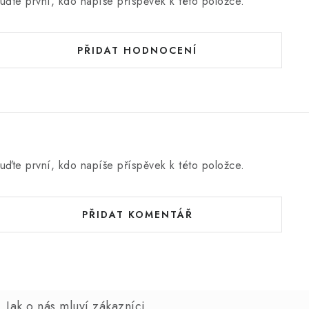
uďte první, kdo napíše příspěvek k této položce.
PŘIDAT HODNOCENÍ
uďte první, kdo napíše příspěvek k této položce.
PŘIDAT KOMENTÁŘ