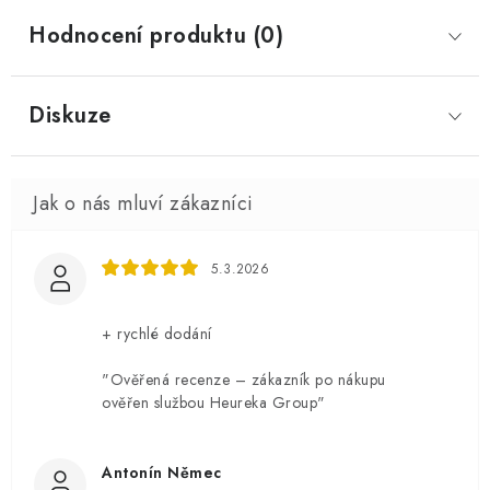
Hodnocení produktu (0)
Diskuze
5.3.2026
+ rychlé dodání
"Ověřená recenze – zákazník po nákupu
ověřen službou Heureka Group"
Antonín Němec