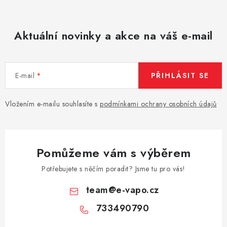
Aktuální novinky a akce na váš e-mail
E-mail
PŘIHLÁSIT SE
Vložením e-mailu souhlasíte s
podmínkami ochrany osobních údajů
Pomůžeme vám s výběrem
Potřebujete s něčím poradit? Jsme tu pro vás!
team
@
e-vapo.cz
733490790