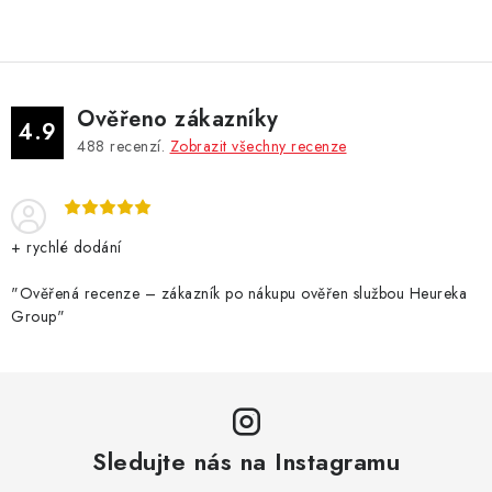
Ověřeno zákazníky
4.9
488
recenzí.
Zobrazit všechny recenze
+ rychlé dodání
"Ověřená recenze – zákazník po nákupu ověřen službou Heureka
Group"
Sledujte nás na Instagramu