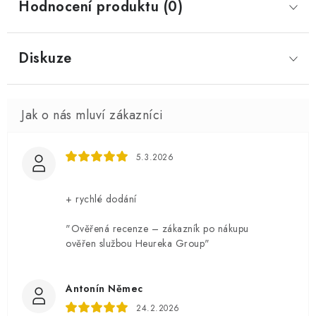
Hodnocení produktu (0)
Diskuze
5.3.2026
+ rychlé dodání
"Ověřená recenze – zákazník po nákupu
ověřen službou Heureka Group"
Antonín Němec
24.2.2026