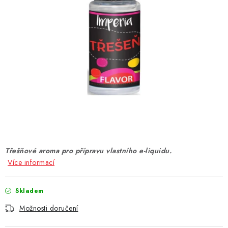
DÁRKOVÉ VOUCHERY
ATOMIZÉRY A CARTRIDGE
DIY
BATERIE A NABÍJEČKY
GRIPY & MODY
JEDNORÁZOVÉ A DOBÍJECÍ E-CIGARETY
Třešňové aroma pro přípravu vlastního e-liquidu.
NIKOTINOVÝ FILM
Více informací
PŘÍSLUŠENSTVÍ
Skladem
Možnosti doručení
ZNAČKY