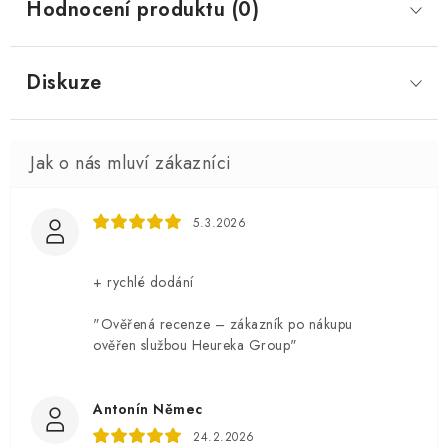
Hodnocení produktu (0)
Diskuze
5.3.2026
+ rychlé dodání
"Ověřená recenze – zákazník po nákupu
ověřen službou Heureka Group"
Antonín Němec
24.2.2026