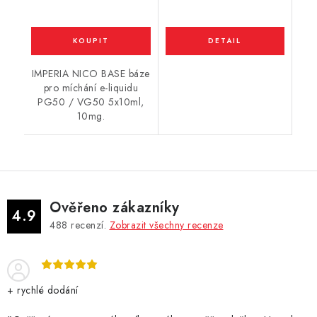
IMPERIA NICO BASE báze
pro míchání e-liquidu
PG50 / VG50 5x10ml,
10mg.
Ověřeno zákazníky
4.9
488
recenzí.
Zobrazit všechny recenze
+ rychlé dodání