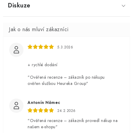
Diskuze
5.3.2026
+ rychlé dodání
"Ověřená recenze – zákazník po nákupu
ověřen službou Heureka Group"
Antonín Němec
24.2.2026
"Ověřená recenze – zákazník provedl nákup na
našem e-shopu"