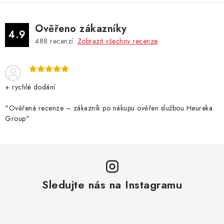
Ověřeno zákazníky
4.9
488
recenzí.
Zobrazit všechny recenze
+ rychlé dodání
"Ověřená recenze – zákazník po nákupu ověřen službou Heureka
Group"
Sledujte nás na Instagramu