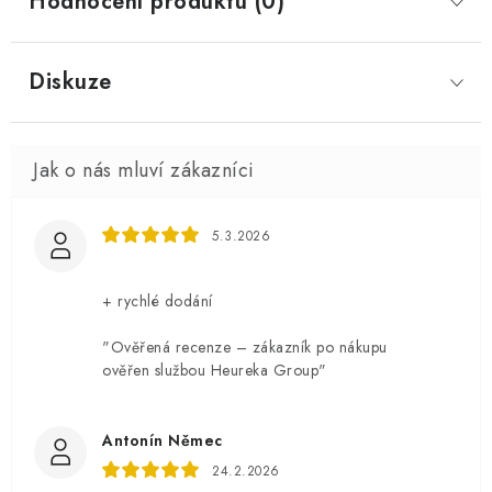
Hodnocení produktu (0)
Diskuze
5.3.2026
+ rychlé dodání
"Ověřená recenze – zákazník po nákupu
ověřen službou Heureka Group"
Antonín Němec
24.2.2026