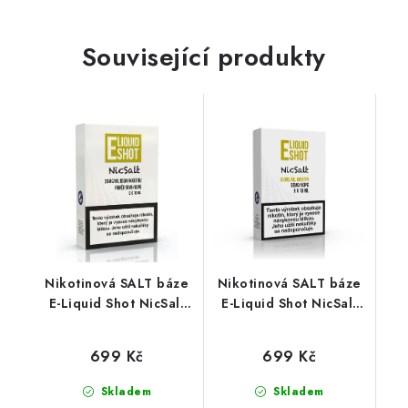
Související produkty
Nikotinová SALT báze
Nikotinová SALT báze
E-Liquid Shot NicSalt
E-Liquid Shot NicSalt
(50VG/50PG) : 5x10ml
(50VG/50PG) : 5x10ml
/ 20mg
/ 10mg
699 Kč
699 Kč
Skladem
Skladem