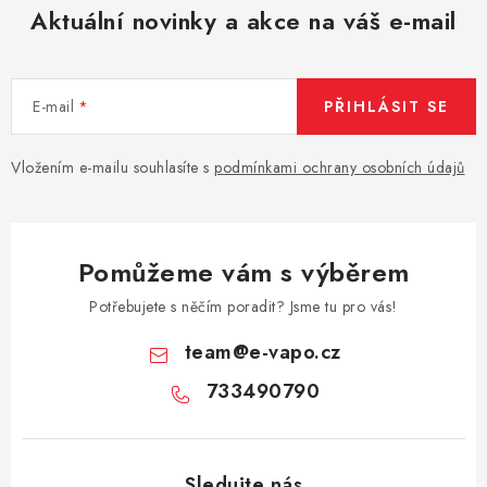
Aktuální novinky a akce na váš e-mail
E-mail
PŘIHLÁSIT SE
Vložením e-mailu souhlasíte s
podmínkami ochrany osobních údajů
Pomůžeme vám s výběrem
Potřebujete s něčím poradit? Jsme tu pro vás!
team
@
e-vapo.cz
733490790