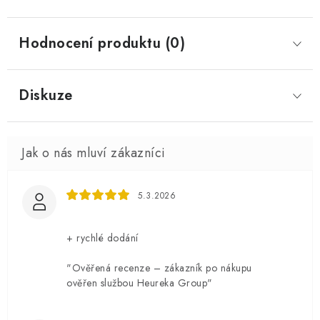
Hodnocení produktu (0)
Diskuze
5.3.2026
+ rychlé dodání
"Ověřená recenze – zákazník po nákupu
ověřen službou Heureka Group"