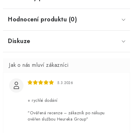
Hodnocení produktu (0)
Diskuze
5.3.2026
+ rychlé dodání
"Ověřená recenze – zákazník po nákupu
ověřen službou Heureka Group"