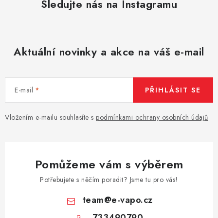
Sledujte nás na Instagramu
Aktuální novinky a akce na váš e-mail
E-mail
PŘIHLÁSIT SE
Vložením e-mailu souhlasíte s
podmínkami ochrany osobních údajů
Pomůžeme vám s výběrem
Potřebujete s něčím poradit? Jsme tu pro vás!
team
@
e-vapo.cz
733490790