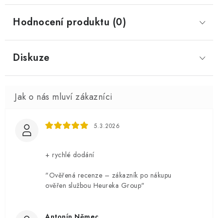
Hodnocení produktu (0)
Diskuze
5.3.2026
+ rychlé dodání
"Ověřená recenze – zákazník po nákupu
ověřen službou Heureka Group"
Antonín Němec