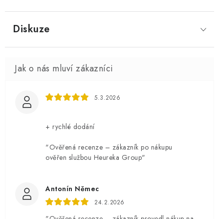
Diskuze
5.3.2026
+ rychlé dodání
"Ověřená recenze – zákazník po nákupu
ověřen službou Heureka Group"
Antonín Němec
24.2.2026
"Ověřená recenze – zákazník provedl nákup na