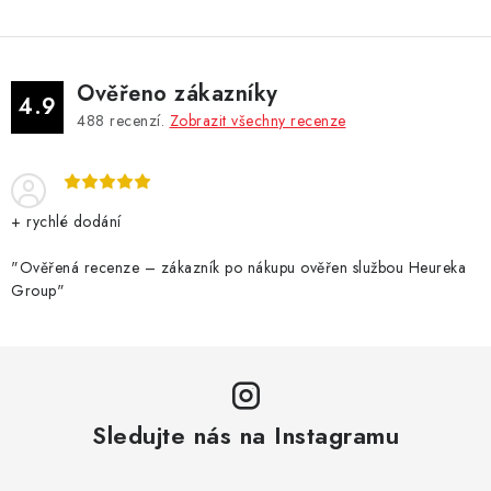
Ověřeno zákazníky
4.9
488
recenzí.
Zobrazit všechny recenze
+ rychlé dodání
"Ověřená recenze – zákazník po nákupu ověřen službou Heureka
Group"
Sledujte nás na Instagramu