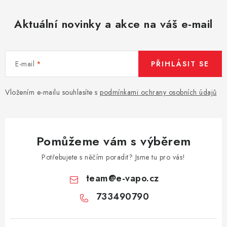
Aktuální novinky a akce na váš e-mail
E-mail
PŘIHLÁSIT SE
Vložením e-mailu souhlasíte s
podmínkami ochrany osobních údajů
Pomůžeme vám s výběrem
Potřebujete s něčím poradit? Jsme tu pro vás!
team
@
e-vapo.cz
733490790