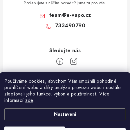
Potřebujete s něčím poradit? Jsme tu pro vás!
team
@
e-vapo.cz
733490790
Z
Používáme cookies, abychom Vám umožnili pohodlné
á
prohlížení webu a díky analýze provozu webu neustále
Facebook
p
zlepšovali jeho funkce, výkon a použitelnost. Více
informací
zde
.
a
Informace pro vás
t
Nastavení
í
Vše o nákupu
Copyright 2026
E-Vapo.cz
. Všechna práva vyhrazena.
Upravit nastavení
Jak reklamovat či vrátit zboží
cookies