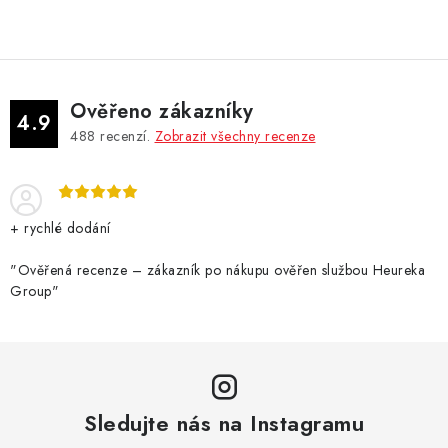
Ověřeno zákazníky
4.9
488
recenzí.
Zobrazit všechny recenze
+ rychlé dodání
"Ověřená recenze – zákazník po nákupu ověřen službou Heureka
Group"
Sledujte nás na Instagramu