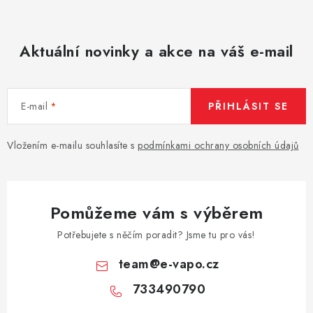
Aktuální novinky a akce na váš e-mail
E-mail
PŘIHLÁSIT SE
Vložením e-mailu souhlasíte s
podmínkami ochrany osobních údajů
Pomůžeme vám s výběrem
Potřebujete s něčím poradit? Jsme tu pro vás!
team
@
e-vapo.cz
733490790