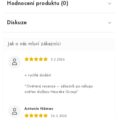
Hodnocení produktu (0)
Diskuze
5.3.2026
+ rychlé dodání
"Ověřená recenze – zákazník po nákupu
ověřen službou Heureka Group"
Antonín Němec
24.2.2026