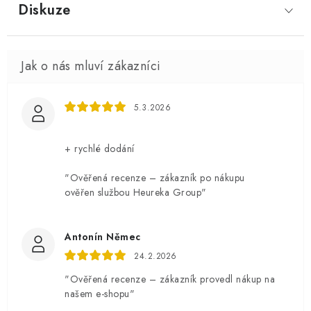
Diskuze
5.3.2026
+ rychlé dodání
"Ověřená recenze – zákazník po nákupu
ověřen službou Heureka Group"
Antonín Němec
24.2.2026
"Ověřená recenze – zákazník provedl nákup na
našem e-shopu"