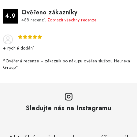
Ověřeno zákazníky
4.9
488
recenzí.
Zobrazit všechny recenze
+ rychlé dodání
"Ověřená recenze – zákazník po nákupu ověřen službou Heureka
Group"
Sledujte nás na Instagramu