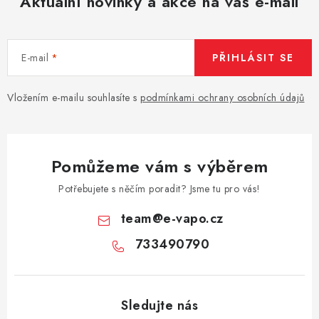
Aktuální novinky a akce na váš e-mail
E-mail
PŘIHLÁSIT SE
Vložením e-mailu souhlasíte s
podmínkami ochrany osobních údajů
Pomůžeme vám s výběrem
Potřebujete s něčím poradit? Jsme tu pro vás!
team
@
e-vapo.cz
733490790