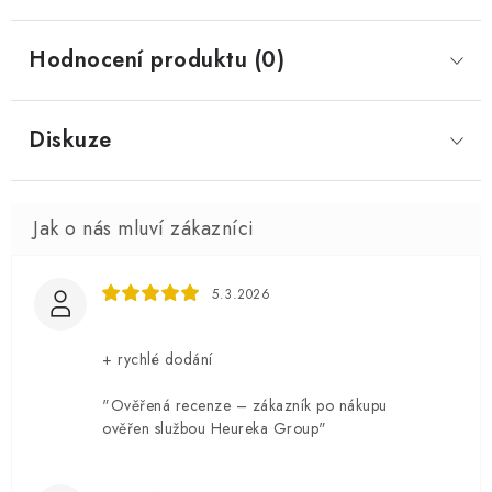
Hodnocení produktu (0)
Diskuze
5.3.2026
+ rychlé dodání
"Ověřená recenze – zákazník po nákupu
ověřen službou Heureka Group"