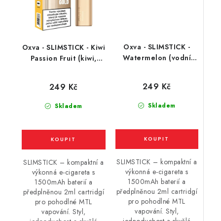
Oxva - SLIMSTICK -
Oxva - SLIMSTICK - Kiwi
Watermelon (vodní
Passion Fruit (kiwi,
meloun) 20mg
marakuja) 20mg
249 Kč
249 Kč
Skladem
Skladem
SLIMSTICK – kompaktní a
SLIMSTICK – kompaktní a
výkonná e-cigareta s
výkonná e-cigareta s
1500mAh baterií a
1500mAh baterií a
předplněnou 2ml cartridgí
předplněnou 2ml cartridgí
pro pohodlné MTL
pro pohodlné MTL
vapování. Styl,
vapování. Styl,