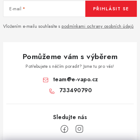
E-mail
PŘIHLÁSIT SE
Vložením e-mailu souhlasíte s
podmínkami ochrany osobních údajů
Pomůžeme vám s výběrem
Potřebujete s něčím poradit? Jsme tu pro vás!
team
@
e-vapo.cz
733490790