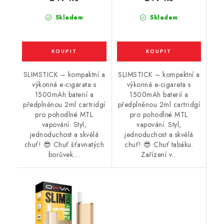
Skladem
Skladem
SLIMSTICK – kompaktní a
SLIMSTICK – kompaktní a
výkonná e-cigareta s
výkonná e-cigareta s
1500mAh baterií a
1500mAh baterií a
předplněnou 2ml cartridgí
předplněnou 2ml cartridgí
pro pohodlné MTL
pro pohodlné MTL
vapování. Styl,
vapování. Styl,
jednoduchost a skvělá
jednoduchost a skvělá
chuť! 😎 Chuť šťavnatých
chuť! 😎 Chuť tabáku.
borůvek....
Zařízení v...