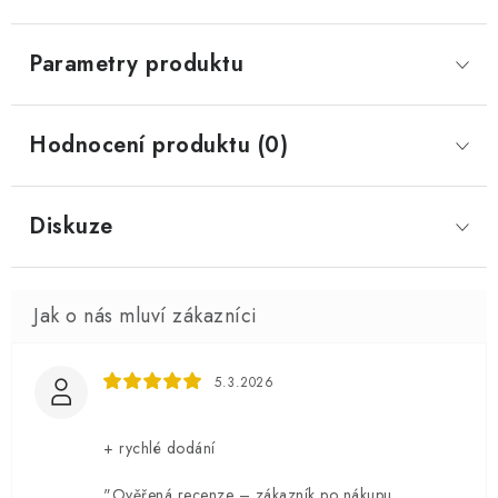
Parametry produktu
Hodnocení produktu (0)
Diskuze
5.3.2026
+ rychlé dodání
"Ověřená recenze – zákazník po nákupu