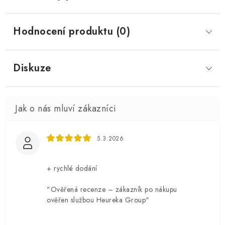
Hodnocení produktu (0)
Diskuze
5.3.2026
+ rychlé dodání
"Ověřená recenze – zákazník po nákupu
ověřen službou Heureka Group"