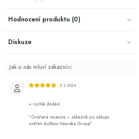
Hodnocení produktu (0)
Diskuze
5.3.2026
+ rychlé dodání
"Ověřená recenze – zákazník po nákupu
ověřen službou Heureka Group"