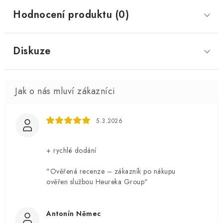
Hodnocení produktu (0)
Diskuze
5.3.2026
+ rychlé dodání
"Ověřená recenze – zákazník po nákupu
ověřen službou Heureka Group"
Antonín Němec