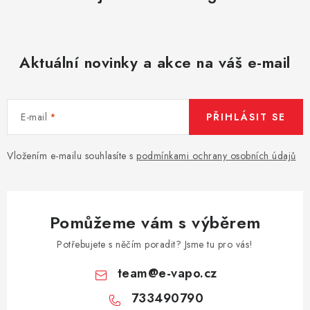
Aktuální novinky a akce na váš e-mail
E-mail
PŘIHLÁSIT SE
Vložením e-mailu souhlasíte s
podmínkami ochrany osobních údajů
Pomůžeme vám s výběrem
Potřebujete s něčím poradit? Jsme tu pro vás!
team
@
e-vapo.cz
733490790