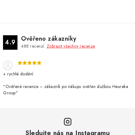
Ověřeno zákazníky
4.9
488
recenzí.
Zobrazit všechny recenze
+ rychlé dodání
"Ověřená recenze – zákazník po nákupu ověřen službou Heureka
Group"
Sledujte nás na Instagramu