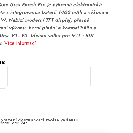
Vape Ursa Epoch Pro je výkonná elektronická
eta s integrovanou baterií 1400 mAh a výkonem
 W. Nabízí moderní TFT displej, přesné
ení výkonu, horní plnění a kompatibilitu s
Ursa V1–V3. Ideální volba pro MTL i RDL
y.
Více informací
ta:
brazení dostupnosti zvolte variantu
žnosti doručení