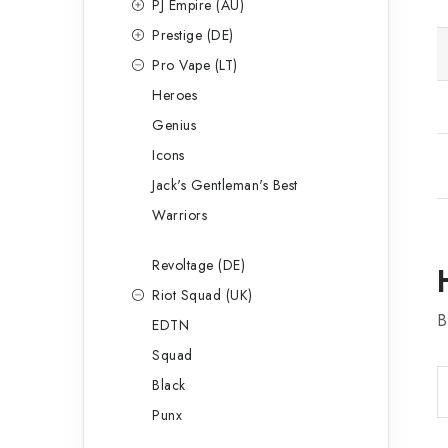
PJ Empire (AU)
Prestige (DE)
Pro Vape (LT)
Heroes
Genius
Icons
Jack's Gentleman's Best
Warriors
Revoltage (DE)
Riot Squad (UK)
B
EDTN
Squad
Black
Punx