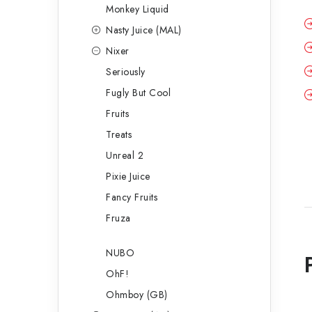
Monkey Liquid
Nasty Juice (MAL)
Nixer
Seriously
Fugly But Cool
Fruits
Treats
Unreal 2
Pixie Juice
Fancy Fruits
Fruza
NUBO
OhF!
Ohmboy (GB)