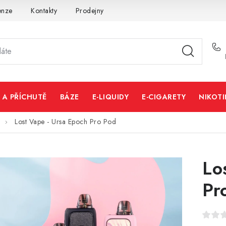
enze
Kontakty
Prodejny
Volná místa
 A PŘÍCHUTĚ
BÁZE
E-LIQUIDY
E-CIGARETY
NIKOT
Lost Vape - Ursa Epoch Pro Pod
Lo
Pr