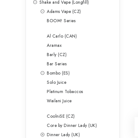
Shake and Vape (Longfill)
Adams Vape (CZ)
BOOM! Series
Al Carlo (CAN)
Aramax
Barly (CZ)
Bar Series
Bombo (ES)
Solo Juice
Platinum Tobaccos
Wailani Juice
CoolniSE (CZ)
Core by Dinner Lady (UK)
Dinner Lady (UK)