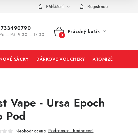
Přihlášení
Registrace
733490790
Prázdný košík
Po – Pá: 9:30 – 17:30
NÁKUPNÍ
KOŠÍK
INOVÉ SÁČKY
DÁRKOVÉ VOUCHERY
ATOMIZÉRY A CART
st Vape - Ursa Epoch
o Pod
Podrobnosti hodnocení
Neohodnoceno