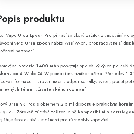
Popis produktu
ost Vape
Ursa Epoch Pro
přináší špičkový zážitek z vapování v el
ůvodní verzi
Ursa Epoch
nabízí vyšší výkon, propracovanější displej
ožnosti nastavení.
estavěná
baterie 1400 mAh
poskytuje spolehlivý výkon po celý d
ýkonu od 5 W do 35 W
pomocí intuitivního tlačítka. Přehledný
1.3
líčové informace – úroveň nabití, odpor spirálky, výkon, počet pot
arevných témat uživatelského rozhraní
.
ový
Ursa V3 Pod
s objemem
2.5 ml
disponuje praktickým
horním
-liquidu. Zároveň zůstává zařízení plně
kompatibilní s cartridge
ajišťuje širokou škálu možností pro různé styly vapování.