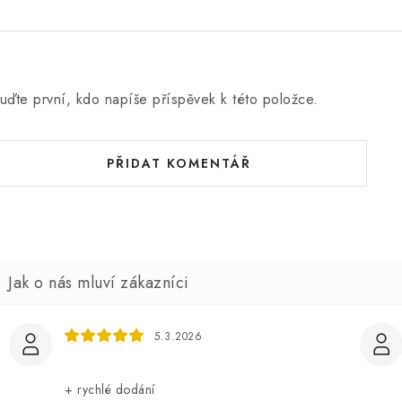
uďte první, kdo napíše příspěvek k této položce.
PŘIDAT KOMENTÁŘ
5.3.2026
+ rychlé dodání