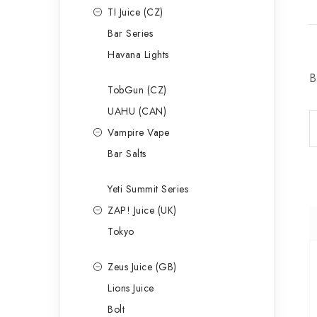
TI Juice (CZ)
Bar Series
Havana Lights
B
TobGun (CZ)
UAHU (CAN)
Vampire Vape
Bar Salts
Yeti Summit Series
ZAP! Juice (UK)
Tokyo
Zeus Juice (GB)
Lions Juice
Bolt