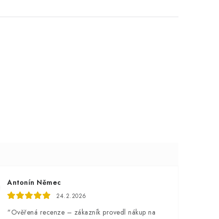
Antonín Němec
24.2.2026
"Ověřená recenze – zákazník provedl nákup na