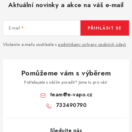
Aktuální novinky a akce na váš e-mail
E-mail
PŘIHLÁSIT SE
Vložením e-mailu souhlasíte s
podmínkami ochrany osobních údajů
Pomůžeme vám s výběrem
Potřebujete s něčím poradit? Jsme tu pro vás!
team
@
e-vapo.cz
733490790