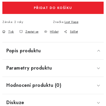
PŘIDAT DO KOŠÍKU
Záruka
:
2 roky
Značka:
Lost Vape
Tisk
Zeptat se
Hlídat
Sdílet
Popis produktu
Parametry produktu
Hodnocení produktu (0)
Diskuze