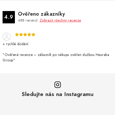
Ověřeno zákazníky
4.9
488
recenzí.
Zobrazit všechny recenze
+ rychlé dodání
"Ověřená recenze – zákazník po nákupu ověřen službou Heureka
Group"
Sledujte nás na Instagramu