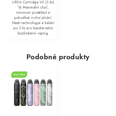
URSA Cartridge V3 (3 ks)
🚀 Maximální chuť,
minimum protékání a
pohodlné vrchní plnění.
Mesh technologie a balení
po 3 ks pro bezstarostný
každodenní vaping.
Podobné produkty
Novinka