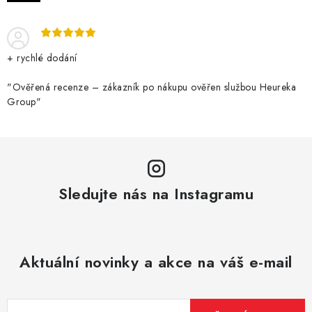
DÁRKOVÉ VOUCHERY
ATOMIZÉRY A CARTRIDGE
+ rychlé dodání
DIY
"Ověřená recenze – zákazník po nákupu ověřen službou Heureka
Group"
BATERIE A NABÍJEČKY
GRIPY & MODY
JEDNORÁZOVÉ A DOBÍJECÍ E-CIGARETY
Sledujte nás na Instagramu
NIKOTINOVÝ FILM
PŘÍSLUŠENSTVÍ
Aktuální novinky a akce na váš e-mail
ZNAČKY