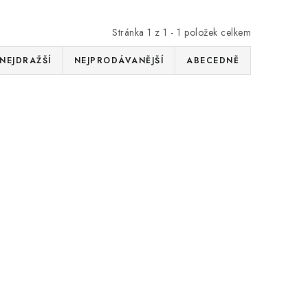
Stránka
1
z
1
-
1
položek celkem
NEJDRAŽŠÍ
NEJPRODÁVANĚJŠÍ
ABECEDNĚ