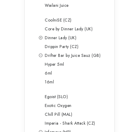
Wailani Juice
CoolniSE (CZ)
Core by Dinner Lady (UK)
Dinner Lady (UK)
Drippin Party (CZ)
Drifter Bar by Juice Sauz (GB)
Hyper 5ml
6ml
16ml
Egoist (SLO)
Exotic Oxygen
Chill Pill (MAL)
Imperia - Shark Attack (CZ)