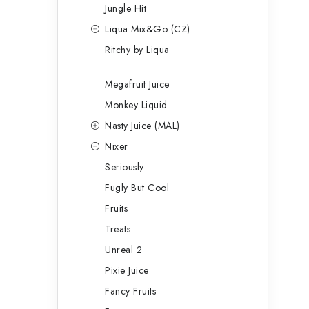
Jungle Hit
Liqua Mix&Go (CZ)
Ritchy by Liqua
Megafruit Juice
Monkey Liquid
Nasty Juice (MAL)
Nixer
Seriously
Fugly But Cool
Fruits
Treats
Unreal 2
Pixie Juice
Fancy Fruits