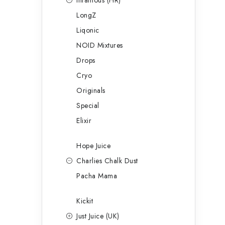
Infamous (HR)
LongZ
Liqonic
NOID Mixtures
Drops
Cryo
Originals
Special
Elixir
Hope Juice
Charlies Chalk Dust
Pacha Mama
Kickit
Just Juice (UK)