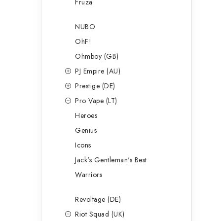
Fruza
NUBO
OhF!
Ohmboy (GB)
PJ Empire (AU)
Prestige (DE)
Pro Vape (LT)
Heroes
Genius
Icons
Jack's Gentleman's Best
Warriors
Revoltage (DE)
Riot Squad (UK)