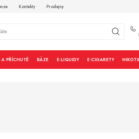
enze
Kontakty
Prodejny
Volná místa
 A PŘÍCHUTĚ
BÁZE
E-LIQUIDY
E-CIGARETY
NIKOT